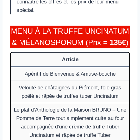
connaître les offres et les prix de leur menu
spécial.
MENU À LA TRUFFE UNCINATUM
& MÉLANOSPORUM (Prix =
135€
)
Article
Apéritif de Bienvenue & Amuse-bouche
Velouté de châtaignes du Piémont, foie gras
poêlé et râpée de truffes tuber Uncinatum
Le plat d’Anthologie de la Maison BRUNO – Une
Pomme de Terre tout simplement cuite au four
accompagnée d’une crème de truffe Tuber
Uncinatum et râpée de truffe Tuber