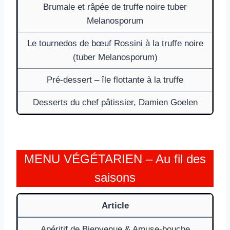
Brumale et râpée de truffe noire tuber
Melanosporum
Le tournedos de bœuf Rossini à la truffe noire
(tuber Melanosporum)
Pré-dessert – île flottante à la truffe
Desserts du chef pâtissier, Damien Goelen
MENU VÉGÉTARIEN – Au fil des
saisons
Article
Apéritif de Bienvenue & Amuse-bouche