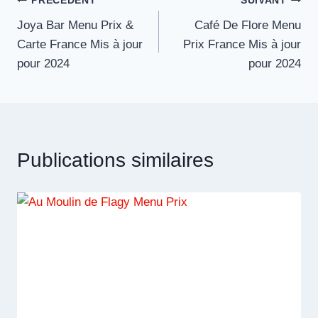
Navigation
PRÉCÉDENT
SUIVANT
Joya Bar Menu Prix &
Café De Flore Menu
de
Carte France Mis à jour
Prix France Mis à jour
l’article
pour 2024
pour 2024
Publications similaires