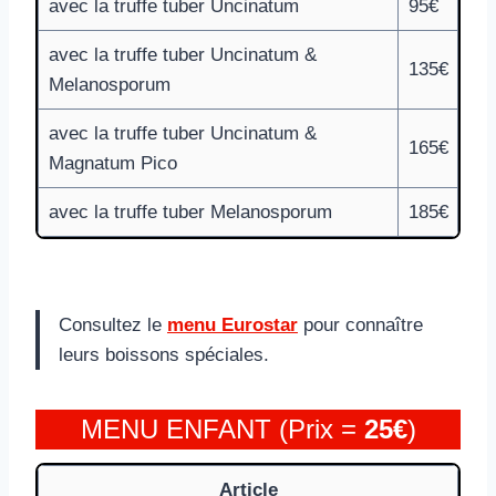
avec la truffe tuber Uncinatum
95€
avec la truffe tuber Uncinatum &
135€
Melanosporum
avec la truffe tuber Uncinatum &
165€
Magnatum Pico
avec la truffe tuber Melanosporum
185€
Consultez le
menu Eurostar
pour connaître
leurs boissons spéciales.
MENU ENFANT (Prix =
25€
)
Article