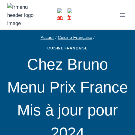
Aller
au
contenu
Accueil
/
Cuisine Française
/
CUISINE FRANÇAISE
Chez Bruno
Menu Prix France
Mis à jour pour
2024