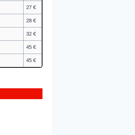
27 €
28 €
32 €
45 €
45 €