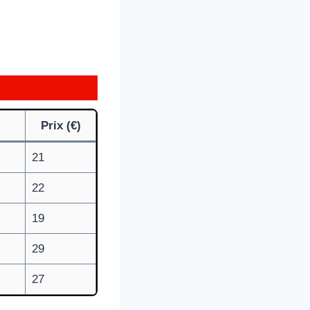
Prix (€)
21
22
19
29
27