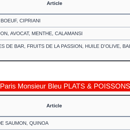
Article
BOEUF, CIPRIANI
ON, AVOCAT, MENTHE, CALAMANSI
 DE BAR, FRUITS DE LA PASSION, HUILE D’OLIVE, BA
Paris Monsieur Bleu PLATS & POISSON
Article
DE SAUMON, QUINOA