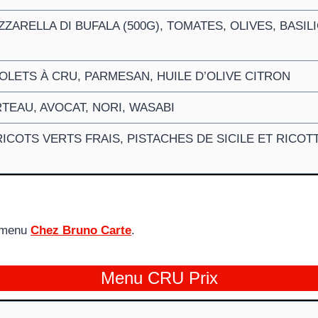
ARELLA DI BUFALA (500G), TOMATES, OLIVES, BASILI
OLETS À CRU, PARMESAN, HUILE D’OLIVE CITRON
TEAU, AVOCAT, NORI, WASABI
ICOTS VERTS FRAIS, PISTACHES DE SICILE ET RICOT
u menu
Chez Bruno Carte
.
Menu CRU Prix