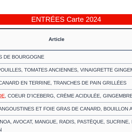
ENTRÉES Carte 2024
Article
S DE BOURGOGNE
POUILLES, TOMATES ANCIENNES, VINAIGRETTE GING
CANARD EN TERRINE, TRANCHES DE PAIN GRILLÉES
DE
, COEUR D’ICEBERG, CRÈME ACIDULÉE, GINGEMBR
ANGOUSTINES ET FOIE GRAS DE CANARD, BOUILLON 
NOA, AVOCAT, MANGUE, RADIS, PASTÈQUE, SUCRINE, 
N