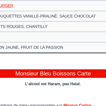
BURGER
OUQUETTES VANILLE-PRALINÉ, SAUCE CHOCOLAT
ITS ROUGES, CHANTILLY
N JAUNE, FRUIT DE LA PASSION
Monsieur Bleu Boissons Carte
L’alcool est Haram, pas Halal.
options de menu passionnantes sur
Mirazur Cartre
.