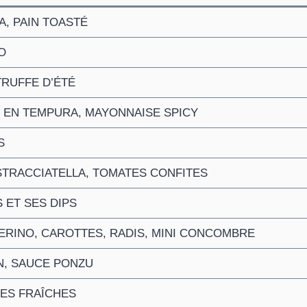
, PAIN TOASTÉ
O
TRUFFE D’ÉTÉ
 EN TEMPURA, MAYONNAISE SPICY
S
STRACCIATELLA, TOMATES CONFITES
 ET SES DIPS
ERINO, CAROTTES, RADIS, MINI CONCOMBRE
N, SAUCE PONZU
TES FRAÎCHES