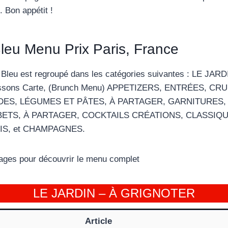
. Bon appétit !
leu Menu Prix Paris, France
Bleu est regroupé dans les catégories suivantes : LE JARD
sons Carte, (Brunch Menu) APPETIZERS, ENTRÉES, CRU
DES, LÉGUMES ET PÂTES, À PARTAGER, GARNITURES,
ETS, À PARTAGER, COCKTAILS CRÉATIONS, CLASSIQU
IS, et CHAMPAGNES.
 pages pour découvrir le menu complet
LE JARDIN – À GRIGNOTER
Article