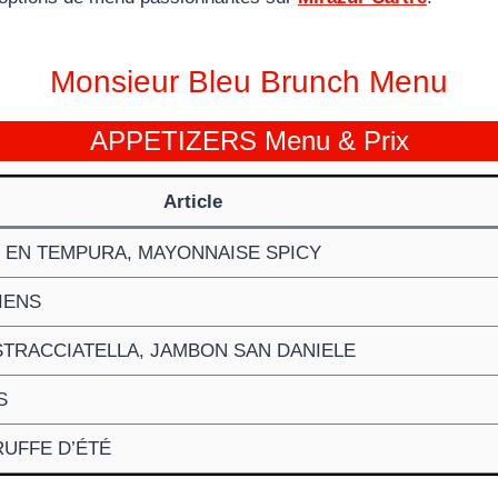
Monsieur Bleu Brunch Menu
APPETIZERS Menu & Prix
Article
 EN TEMPURA, MAYONNAISE SPICY
IENS
STRACCIATELLA, JAMBON SAN DANIELE
S
RUFFE D’ÉTÉ