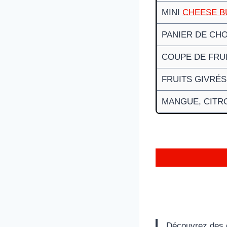
MINI
CHEESE 
PANIER DE CH
COUPE DE FRU
FRUITS GIVRÉS
MANGUE, CITRO
Découvrez des 