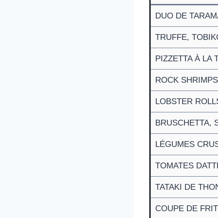
DUO DE TARAMA
TRUFFE, TOBIK
PIZZETTA À LA 
ROCK SHRIMPS
LOBSTER ROLL
BRUSCHETTA, 
LÉGUMES CRUS
TOMATES DATT
TATAKI DE THO
COUPE DE FRI