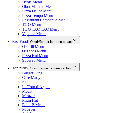
Ischia Menu
Ober Mamma Menu
Pizza Délice Menu
Pizza Tempo Menu
Restaurant Campanile Menu
TOO Menu
TOO TAC TAC Menu
Vapiano Menu
Fast Food
Ouvrir/fermer le menu enfant
O’Grill Menu
O’Tacos Menu
Pizza Hut Menu
Subway Menu
Top picks
Ouvrir/fermer le menu enfant
Burger King
Café Marly
KFC
La Tour d’Argent
Mcdo
Mirazur
Pizza Hut
Point B Menu
Popeyes