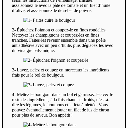
selon les instructions de l’emballage. Ensuite,
assaisonnez-le avec la pâte de tomate et un filet d’huile
d’olive, et assaisonnez-le de sel et de poivre.
2- Épluchez l’oignon et coupez-le en fines rondelles.
Nettoyez les champignons et coupez-les en fines
tranches. Faites-les revenir ensemble dans une poêle
antiadhésive avec un peu d’huile, puis déglacez-les avec
du vinaigre balsamique.
3- Lavez, pelez et coupez en morceaux les ingrédients
frais pour le bol de boulgour.
4- Mettez le boulgour dans un bol et garnissez-le avec le
reste des ingrédients, à la fois chauds et froids, c’est-à-
dire les légumes, le houmous et la feta émiettée. Vous
pouvez éventuellement ajouter un filet de jus de citron
pour plus de saveur. Bon appétit !