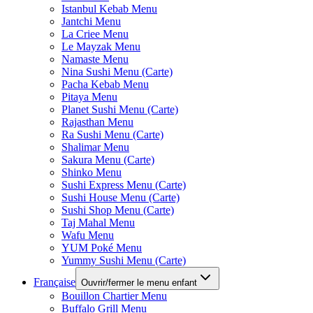
Istanbul Kebab Menu
Jantchi Menu
La Criee Menu
Le Mayzak Menu
Namaste Menu
Nina Sushi Menu (Carte)
Pacha Kebab Menu
Pitaya Menu
Planet Sushi Menu (Carte)
Rajasthan Menu
Ra Sushi Menu (Carte)
Shalimar Menu
Sakura Menu (Carte)
Shinko Menu
Sushi Express Menu (Carte)
Sushi House Menu (Carte)
Sushi Shop Menu (Carte)
Taj Mahal Menu
Wafu Menu
YUM Poké Menu
Yummy Sushi Menu (Carte)
Française
Ouvrir/fermer le menu enfant
Bouillon Chartier Menu
Buffalo Grill Menu