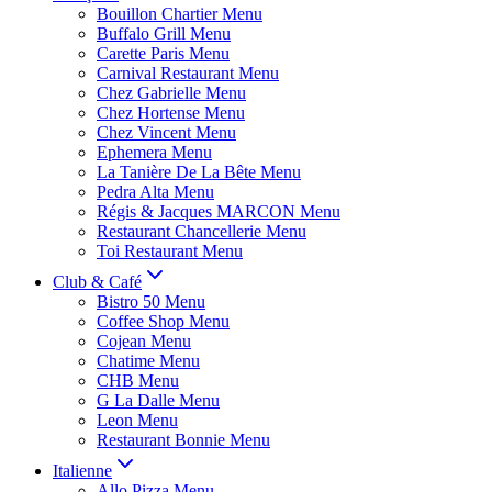
Bouillon Chartier Menu
Buffalo Grill Menu
Carette Paris Menu
Carnival Restaurant Menu
Chez Gabrielle Menu
Chez Hortense Menu
Chez Vincent Menu
Ephemera Menu
La Tanière De La Bête Menu
Pedra Alta Menu
Régis & Jacques MARCON Menu
Restaurant Chancellerie Menu
Toi Restaurant Menu
Club & Café
Bistro 50 Menu
Coffee Shop Menu
Cojean Menu
Chatime Menu
CHB Menu
G La Dalle Menu
Leon Menu
Restaurant Bonnie Menu
Italienne
Allo Pizza Menu