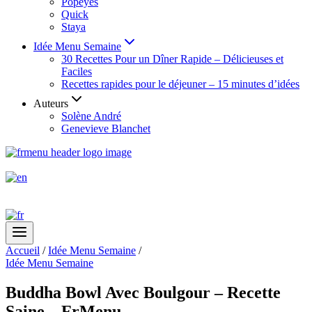
Popeyes
Quick
Staya
Idée Menu Semaine
30 Recettes Pour un Dîner Rapide – Délicieuses et
Faciles
Recettes rapides pour le déjeuner – 15 minutes d’idées
Auteurs
Solène André
Genevieve Blanchet
Accueil
/
Idée Menu Semaine
/
Idée Menu Semaine
Buddha Bowl Avec Boulgour – Recette
Saine – FrMenu