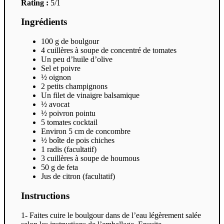
Rating :
5/1
Ingrédients
100 g de boulgour
4 cuillères à soupe de concentré de tomates
Un peu d’huile d’olive
Sel et poivre
½ oignon
2 petits champignons
Un filet de vinaigre balsamique
½ avocat
½ poivron pointu
5 tomates cocktail
Environ 5 cm de concombre
½ boîte de pois chiches
1 radis (facultatif)
3 cuillères à soupe de houmous
50 g de feta
Jus de citron (facultatif)
Instructions
1- Faites cuire le boulgour dans de l’eau légèrement salée