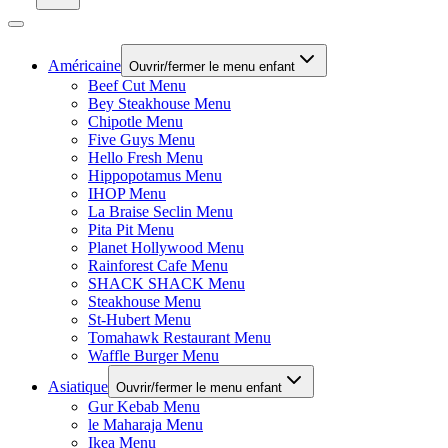
Américaine
Ouvrir/fermer le menu enfant
Beef Cut Menu
Bey Steakhouse Menu
Chipotle Menu
Five Guys Menu
Hello Fresh Menu
Hippopotamus Menu
IHOP Menu
La Braise Seclin Menu
Pita Pit Menu
Planet Hollywood Menu
Rainforest Cafe Menu
SHACK SHACK Menu
Steakhouse Menu
St-Hubert Menu
Tomahawk Restaurant Menu
Waffle Burger Menu
Asiatique
Ouvrir/fermer le menu enfant
Gur Kebab Menu
le Maharaja Menu
Ikea Menu