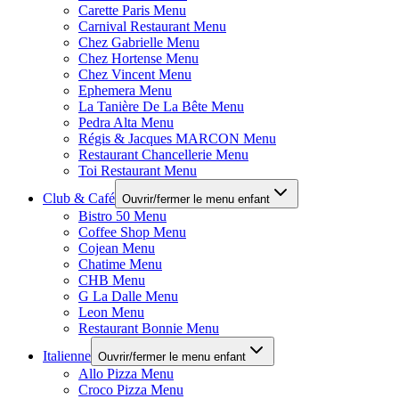
Carette Paris Menu
Carnival Restaurant Menu
Chez Gabrielle Menu
Chez Hortense Menu
Chez Vincent Menu
Ephemera Menu
La Tanière De La Bête Menu
Pedra Alta Menu
Régis & Jacques MARCON Menu
Restaurant Chancellerie Menu
Toi Restaurant Menu
Club & Café
Ouvrir/fermer le menu enfant
Bistro 50 Menu
Coffee Shop Menu
Cojean Menu
Chatime Menu
CHB Menu
G La Dalle Menu
Leon Menu
Restaurant Bonnie Menu
Italienne
Ouvrir/fermer le menu enfant
Allo Pizza Menu
Croco Pizza Menu