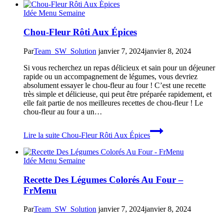
Idée Menu Semaine
Chou-Fleur Rôti Aux Épices
Par
Team_SW_Solution
janvier 7, 2024
janvier 8, 2024
Si vous recherchez un repas délicieux et sain pour un déjeuner
rapide ou un accompagnement de légumes, vous devriez
absolument essayer le chou-fleur au four ! C’est une recette
très simple et délicieuse, qui peut être préparée rapidement, et
elle fait partie de nos meilleures recettes de chou-fleur ! Le
chou-fleur au four a un…
Lire la suite
Chou-Fleur Rôti Aux Épices
Idée Menu Semaine
Recette Des Légumes Colorés Au Four –
FrMenu
Par
Team_SW_Solution
janvier 7, 2024
janvier 8, 2024