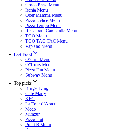
Croco Pizza Menu
Ischia Menu
Ober Mamma Menu
Pizza Délice Menu
Pizza Tempo Menu
Restaurant Campanile Menu
TOO Menu
TOO TAC TAC Menu
Vapiano Menu
Fast Food
O’Grill Menu
O’Tacos Menu
Pizza Hut Menu
Subway Menu
Top picks
Burger King
Café Marly
KFC
La Tour d’Argent
Mcdo
Mirazur
Pizza Hut
Point B Menu