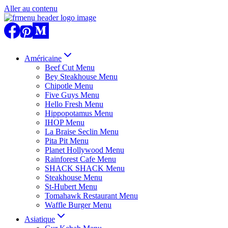
Aller au contenu
Américaine
Beef Cut Menu
Bey Steakhouse Menu
Chipotle Menu
Five Guys Menu
Hello Fresh Menu
Hippopotamus Menu
IHOP Menu
La Braise Seclin Menu
Pita Pit Menu
Planet Hollywood Menu
Rainforest Cafe Menu
SHACK SHACK Menu
Steakhouse Menu
St-Hubert Menu
Tomahawk Restaurant Menu
Waffle Burger Menu
Asiatique