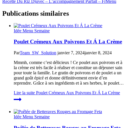
Recette Du Riz Djuvec – L’accompagnement Parfait – FrMenu
Publications similaires
Idée Menu Semaine
Poulet Crémeux Aux Poivrons Et Á La Crème
Par
Team_SW_Solution
janvier 7, 2024
janvier 8, 2024
Mmmh, comme c’est délicieux ! Ce poulet aux poivrons et à
la crème est très facile à réaliser et constitue un déjeuner sain
pour toute la famille. Le gratin de poivrons et de poulet a un
grand goût épicé et donne définitivement envie d’en
reprendre. Grâce à ses ingrédients et à ses herbes, le poulet…
Lire la suite
Poulet Crémeux Aux Poivrons Et Á La Crème
Idée Menu Semaine
Poêlée de Betteraves Rouges au Fromage Feta