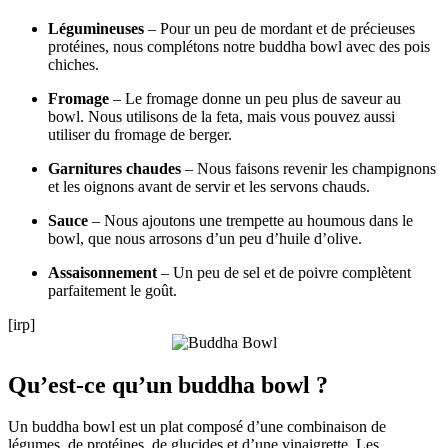
Légumineuses
– Pour un peu de mordant et de précieuses
protéines, nous complétons notre buddha bowl avec des pois
chiches.
Fromage
– Le fromage donne un peu plus de saveur au
bowl. Nous utilisons de la feta, mais vous pouvez aussi
utiliser du fromage de berger.
Garnitures chaudes
– Nous faisons revenir les champignons
et les oignons avant de servir et les servons chauds.
Sauce
– Nous ajoutons une trempette au houmous dans le
bowl, que nous arrosons d’un peu d’huile d’olive.
Assaisonnement
– Un peu de sel et de poivre complètent
parfaitement le goût.
[irp]
Qu’est-ce qu’un buddha bowl ?
Un buddha bowl est un plat composé d’une combinaison de
légumes, de protéines, de glucides et d’une vinaigrette. Les