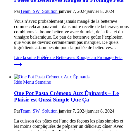
Par
Team_SW_Solution
janvier 7, 2024
janvier 8, 2024
Vous n’avez probablement jamais mangé de la betterave
comme cela auparavant – dans notre recette de betterave, nous
combinons la bonne betterave avec du miel, de la feta et du
vinaigre balsamique. Le pan de betterave goûte l’explosion
que vous ne devriez certainement pas manquer. De quels
ingrédients a-t-on besoin pour la poêlée de betteraves…
Lire la suite
Poêlée de Betteraves Rouges au Fromage Feta
Idée Menu Semaine
One Pot Pasta Crémeux Aux Épinards – Le
Plaisir est Qussi Simple Que Ça
Par
Team_SW_Solution
janvier 7, 2024
janvier 8, 2024
La cuisson des pâtes est l’une des façons les plus simples et
les moins compliquées de préparer un délicieux dîner. Avec