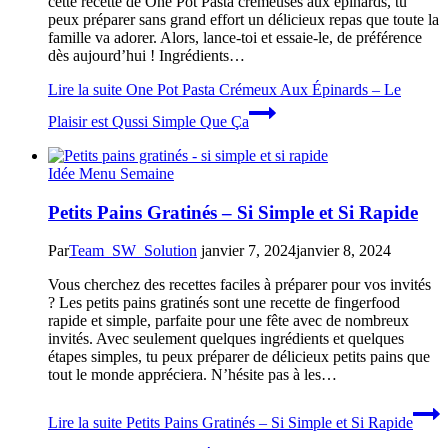
cette recette de One Pot Pasta crémeuses aux épinards, tu
peux préparer sans grand effort un délicieux repas que toute la
famille va adorer. Alors, lance-toi et essaie-le, de préférence
dès aujourd’hui ! Ingrédients…
Lire la suite
One Pot Pasta Crémeux Aux Épinards – Le
Plaisir est Qussi Simple Que Ça
Idée Menu Semaine
Petits Pains Gratinés – Si Simple et Si Rapide
Par
Team_SW_Solution
janvier 7, 2024
janvier 8, 2024
Vous cherchez des recettes faciles à préparer pour vos invités
? Les petits pains gratinés sont une recette de fingerfood
rapide et simple, parfaite pour une fête avec de nombreux
invités. Avec seulement quelques ingrédients et quelques
étapes simples, tu peux préparer de délicieux petits pains que
tout le monde appréciera. N’hésite pas à les…
Lire la suite
Petits Pains Gratinés – Si Simple et Si Rapide