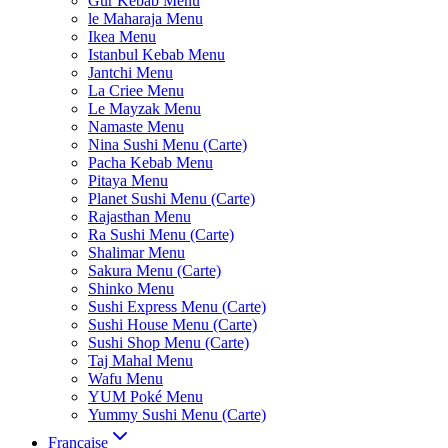
Gur Kebab Menu
le Maharaja Menu
Ikea Menu
Istanbul Kebab Menu
Jantchi Menu
La Criee Menu
Le Mayzak Menu
Namaste Menu
Nina Sushi Menu (Carte)
Pacha Kebab Menu
Pitaya Menu
Planet Sushi Menu (Carte)
Rajasthan Menu
Ra Sushi Menu (Carte)
Shalimar Menu
Sakura Menu (Carte)
Shinko Menu
Sushi Express Menu (Carte)
Sushi House Menu (Carte)
Sushi Shop Menu (Carte)
Taj Mahal Menu
Wafu Menu
YUM Poké Menu
Yummy Sushi Menu (Carte)
Française