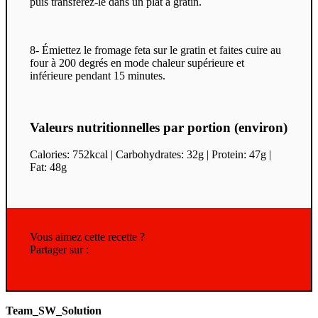
puis transférez-le dans un plat à gratin.
8- Émiettez le fromage feta sur le gratin et faites cuire au
four à 200 degrés en mode chaleur supérieure et
inférieure pendant 15 minutes.
Valeurs nutritionnelles par portion (environ)
Calories: 752kcal | Carbohydrates: 32g | Protein: 47g |
Fat: 48g
Vous aimez cette recette ?
Partager sur :
Team_SW_Solution