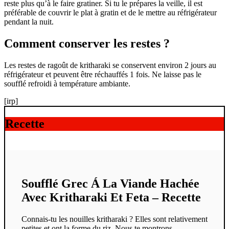
reste plus qu’à le faire gratiner. Si tu le prépares la veille, il est
préférable de couvrir le plat à gratin et de le mettre au réfrigérateur
pendant la nuit.
Comment conserver les restes ?
Les restes de ragoût de kritharaki se conservent environ 2 jours au
réfrigérateur et peuvent être réchauffés 1 fois. Ne laisse pas le
soufflé refroidi à température ambiante.
[irp]
Recette
Soufflé Grec Á La Viande Hachée
Avec Kritharaki Et Feta – Recette
Connais-tu les nouilles kritharaki ? Elles sont relativement
petites et ont la forme du riz. Nous te montrons