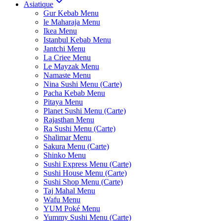
Asiatique
Gur Kebab Menu
le Maharaja Menu
Ikea Menu
Istanbul Kebab Menu
Jantchi Menu
La Criee Menu
Le Mayzak Menu
Namaste Menu
Nina Sushi Menu (Carte)
Pacha Kebab Menu
Pitaya Menu
Planet Sushi Menu (Carte)
Rajasthan Menu
Ra Sushi Menu (Carte)
Shalimar Menu
Sakura Menu (Carte)
Shinko Menu
Sushi Express Menu (Carte)
Sushi House Menu (Carte)
Sushi Shop Menu (Carte)
Taj Mahal Menu
Wafu Menu
YUM Poké Menu
Yummy Sushi Menu (Carte)