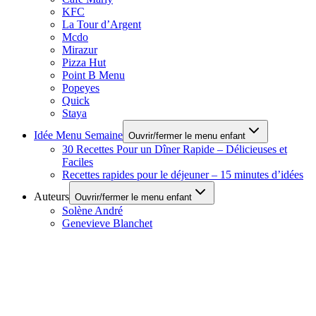
KFC
La Tour d’Argent
Mcdo
Mirazur
Pizza Hut
Point B Menu
Popeyes
Quick
Staya
Idée Menu Semaine
Ouvrir/fermer le menu enfant
30 Recettes Pour un Dîner Rapide – Délicieuses et
Faciles
Recettes rapides pour le déjeuner – 15 minutes d’idées
Auteurs
Ouvrir/fermer le menu enfant
Solène André
Genevieve Blanchet