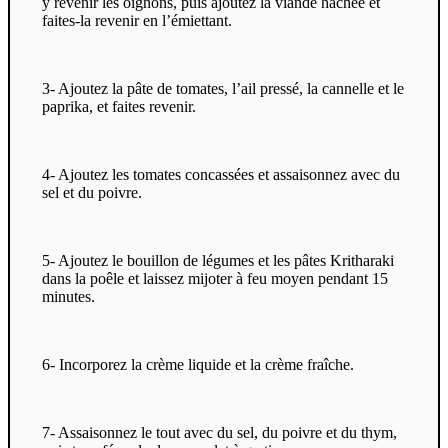
y revenir les oignons, puis ajoutez la viande hachée et
faites-la revenir en l’émiettant.
3- Ajoutez la pâte de tomates, l’ail pressé, la cannelle et le
paprika, et faites revenir.
4- Ajoutez les tomates concassées et assaisonnez avec du
sel et du poivre.
5- Ajoutez le bouillon de légumes et les pâtes Kritharaki
dans la poêle et laissez mijoter à feu moyen pendant 15
minutes.
6- Incorporez la crème liquide et la crème fraîche.
7- Assaisonnez le tout avec du sel, du poivre et du thym,