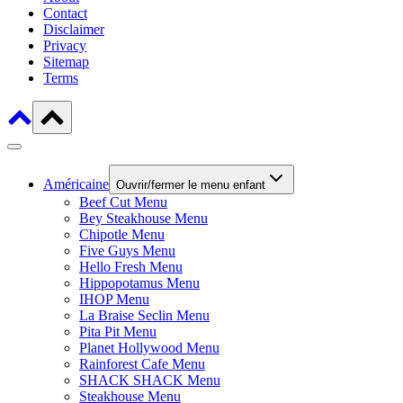
Contact
Disclaimer
Privacy
Sitemap
Terms
Américaine
Ouvrir/fermer le menu enfant
Beef Cut Menu
Bey Steakhouse Menu
Chipotle Menu
Five Guys Menu
Hello Fresh Menu
Hippopotamus Menu
IHOP Menu
La Braise Seclin Menu
Pita Pit Menu
Planet Hollywood Menu
Rainforest Cafe Menu
SHACK SHACK Menu
Steakhouse Menu