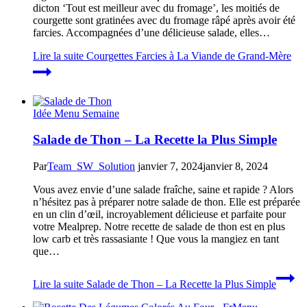
dicton ‘Tout est meilleur avec du fromage’, les moitiés de
courgette sont gratinées avec du fromage râpé après avoir été
farcies. Accompagnées d’une délicieuse salade, elles…
Lire la suite
Courgettes Farcies à La Viande de Grand-Mère
Idée Menu Semaine
Salade de Thon – La Recette la Plus Simple
Par
Team_SW_Solution
janvier 7, 2024
janvier 8, 2024
Vous avez envie d’une salade fraîche, saine et rapide ? Alors
n’hésitez pas à préparer notre salade de thon. Elle est préparée
en un clin d’œil, incroyablement délicieuse et parfaite pour
votre Mealprep. Notre recette de salade de thon est en plus
low carb et très rassasiante ! Que vous la mangiez en tant
que…
Lire la suite
Salade de Thon – La Recette la Plus Simple