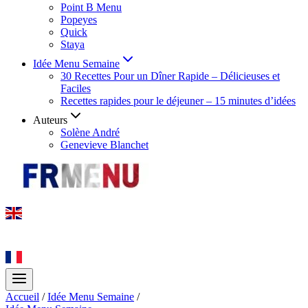
Point B Menu
Popeyes
Quick
Staya
Idée Menu Semaine
30 Recettes Pour un Dîner Rapide – Délicieuses et
Faciles
Recettes rapides pour le déjeuner – 15 minutes d’idées
Auteurs
Solène André
Genevieve Blanchet
Accueil
/
Idée Menu Semaine
/