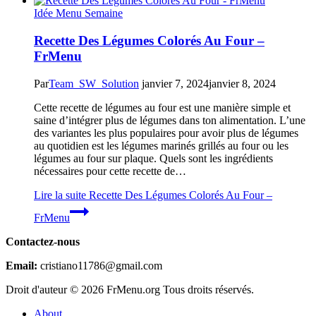
Idée Menu Semaine
Recette Des Légumes Colorés Au Four –
FrMenu
Par
Team_SW_Solution
janvier 7, 2024
janvier 8, 2024
Cette recette de légumes au four est une manière simple et
saine d’intégrer plus de légumes dans ton alimentation. L’une
des variantes les plus populaires pour avoir plus de légumes
au quotidien est les légumes marinés grillés au four ou les
légumes au four sur plaque. Quels sont les ingrédients
nécessaires pour cette recette de…
Lire la suite
Recette Des Légumes Colorés Au Four –
FrMenu
Contactez-nous
Email:
cristiano11786@gmail.com
Droit d'auteur © 2026 FrMenu.org Tous droits réservés.
About