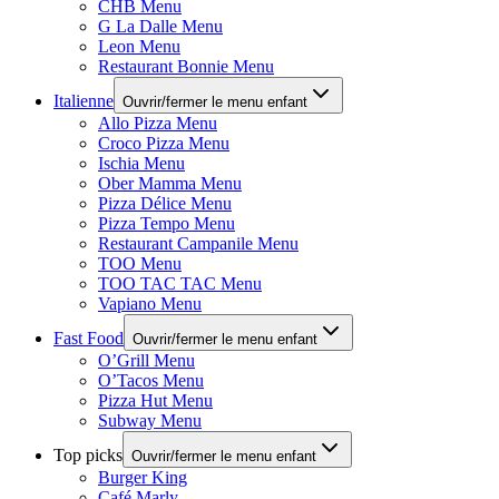
CHB Menu
G La Dalle Menu
Leon Menu
Restaurant Bonnie Menu
Italienne
Ouvrir/fermer le menu enfant
Allo Pizza Menu
Croco Pizza Menu
Ischia Menu
Ober Mamma Menu
Pizza Délice Menu
Pizza Tempo Menu
Restaurant Campanile Menu
TOO Menu
TOO TAC TAC Menu
Vapiano Menu
Fast Food
Ouvrir/fermer le menu enfant
O’Grill Menu
O’Tacos Menu
Pizza Hut Menu
Subway Menu
Top picks
Ouvrir/fermer le menu enfant
Burger King
Café Marly