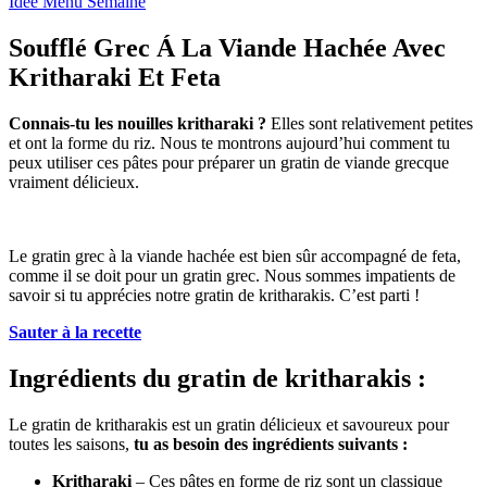
Idée Menu Semaine
Soufflé Grec Á La Viande Hachée Avec
Kritharaki Et Feta
Connais-tu les nouilles kritharaki ?
Elles sont relativement petites
et ont la forme du riz. Nous te montrons aujourd’hui comment tu
peux utiliser ces pâtes pour préparer un gratin de viande grecque
vraiment délicieux.
Le gratin grec à la viande hachée est bien sûr accompagné de feta,
comme il se doit pour un gratin grec. Nous sommes impatients de
savoir si tu apprécies notre gratin de kritharakis. C’est parti !
Sauter à la recette
Ingrédients du gratin de kritharakis :
Le gratin de kritharakis est un gratin délicieux et savoureux pour
toutes les saisons,
tu as besoin des ingrédients suivants :
Kritharaki
– Ces pâtes en forme de riz sont un classique