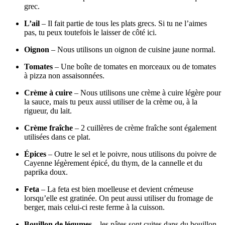
grec.
L’ail
– Il fait partie de tous les plats grecs. Si tu ne l’aimes
pas, tu peux toutefois le laisser de côté ici.
Oignon
– Nous utilisons un oignon de cuisine jaune normal.
Tomates
– Une boîte de tomates en morceaux ou de tomates
à pizza non assaisonnées.
Crème à cuire
– Nous utilisons une crème à cuire légère pour
la sauce, mais tu peux aussi utiliser de la crème ou, à la
rigueur, du lait.
Crème fraîche
– 2 cuillères de crème fraîche sont également
utilisées dans ce plat.
Épices
– Outre le sel et le poivre, nous utilisons du poivre de
Cayenne légèrement épicé, du thym, de la cannelle et du
paprika doux.
Feta
– La feta est bien moelleuse et devient crémeuse
lorsqu’elle est gratinée. On peut aussi utiliser du fromage de
berger, mais celui-ci reste ferme à la cuisson.
Bouillon de légumes
– les pâtes sont cuites dans du bouillon