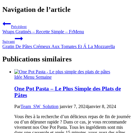
Navigation de l’article
Précédent
Wraps Gratinés – Recette Simple – FrMenu
Suivant
Gratin De Pâtes Crémeux Aux Tomates Et Á La Mozzarella
Publications similaires
Idée Menu Semaine
One Pot Pasta – Le Plus Simple des Plats de
Pâtes
Par
Team_SW_Solution
janvier 7, 2024
janvier 8, 2024
Vous êtes à la recherche d’un délicieux repas de fin de journée
ou d’un déjeuner rapide ? Dans ce cas, je vous recommande
vivement nos One Pot Pasta. Tous les ingrédients sont mis
dans une casserole et après 15 minutes, vous avez des pâtes