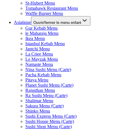
St-Hubert Menu
Tomahawk Restaurant Menu
Waffle Burger Menu
Asiatique
Ouvrir/fermer le menu enfant
Gur Kebab Menu
le Maharaja Menu
Ikea Menu
Istanbul Kebab Menu
Jantchi Menu
La Criee Menu
Le Mayzak Menu
Namaste Menu
Nina Sushi Menu (Carte)
Pacha Kebab Menu
Pitaya Menu
Planet Sushi Menu (Carte)
Rajasthan Menu
Ra Sushi Menu (Carte)
Shalimar Menu
Sakura Menu (Carte)
Shinko Menu
Sushi Express Menu (Carte)
Sushi House Menu (Carte)
Sushi Shop Menu (Carte)