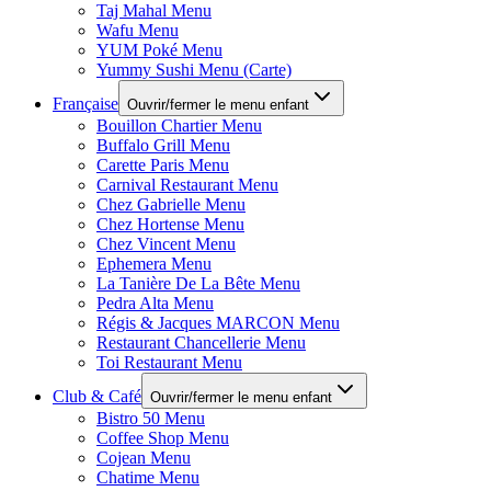
Taj Mahal Menu
Wafu Menu
YUM Poké Menu
Yummy Sushi Menu (Carte)
Française
Ouvrir/fermer le menu enfant
Bouillon Chartier Menu
Buffalo Grill Menu
Carette Paris Menu
Carnival Restaurant Menu
Chez Gabrielle Menu
Chez Hortense Menu
Chez Vincent Menu
Ephemera Menu
La Tanière De La Bête Menu
Pedra Alta Menu
Régis & Jacques MARCON Menu
Restaurant Chancellerie Menu
Toi Restaurant Menu
Club & Café
Ouvrir/fermer le menu enfant
Bistro 50 Menu
Coffee Shop Menu
Cojean Menu
Chatime Menu