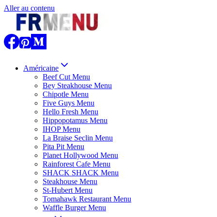
Aller au contenu
Américaine
Beef Cut Menu
Bey Steakhouse Menu
Chipotle Menu
Five Guys Menu
Hello Fresh Menu
Hippopotamus Menu
IHOP Menu
La Braise Seclin Menu
Pita Pit Menu
Planet Hollywood Menu
Rainforest Cafe Menu
SHACK SHACK Menu
Steakhouse Menu
St-Hubert Menu
Tomahawk Restaurant Menu
Waffle Burger Menu