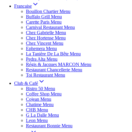
Française
Bouillon Chartier Menu
Buffalo Grill Menu
Carette Paris Menu
Carnival Restaurant Menu
Chez Gabrielle Menu
Chez Hortense Menu
Chez Vincent Menu
Ephemera Menu
La Tanière De La Bête Menu
Pedra Alta Menu
Régis & Jacques MARCON Menu
Restaurant Chancellerie Menu
Toi Restaurant Menu
Club & Café
Bistro 50 Menu
Coffee Shop Menu
Cojean Menu
Chatime Menu
CHB Menu
G La Dalle Menu
Leon Menu
Restaurant Bonnie Menu