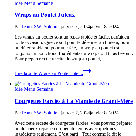
Idée Menu Semaine
Wraps au Poulet Juteux
Par
Team_SW_Solution
janvier 7, 2024
janvier 8, 2024
Les wraps au poulet sont un repas rapide et facile, parfait en
toute occasion. Que ce soit pour le déjeuner au bureau, pour
un dîner rapide ou pour une fête, un wrap au poulet est
toujours un bon choix. Ingrédients du wrap dont tu as besoin :
Pour préparer cette recette de wrap au poulet,…
Lire la suite
Wraps au Poulet Juteux
Idée Menu Semaine
Courgettes Farcies à La Viande de Grand-Mère
Par
Team_SW_Solution
janvier 7, 2024
janvier 8, 2024
Avec cette recette de courgettes farcies, vous pouvez préparer
un délicieux repas en un rien de temps avec quelques
ingrédients seulement. C’est parti ! Tout comme le dit le