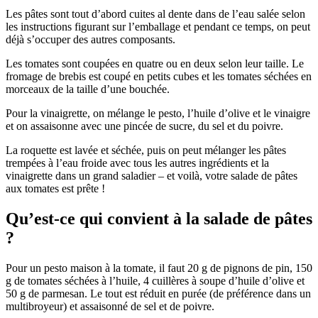
Les pâtes sont tout d’abord cuites al dente dans de l’eau salée selon
les instructions figurant sur l’emballage et pendant ce temps, on peut
déjà s’occuper des autres composants.
Les tomates sont coupées en quatre ou en deux selon leur taille. Le
fromage de brebis est coupé en petits cubes et les tomates séchées en
morceaux de la taille d’une bouchée.
Pour la vinaigrette, on mélange le pesto, l’huile d’olive et le vinaigre
et on assaisonne avec une pincée de sucre, du sel et du poivre.
La roquette est lavée et séchée, puis on peut mélanger les pâtes
trempées à l’eau froide avec tous les autres ingrédients et la
vinaigrette dans un grand saladier – et voilà, votre salade de pâtes
aux tomates est prête !
Qu’est-ce qui convient à la salade de pâtes
?
Pour un pesto maison à la tomate, il faut 20 g de pignons de pin, 150
g de tomates séchées à l’huile, 4 cuillères à soupe d’huile d’olive et
50 g de parmesan. Le tout est réduit en purée (de préférence dans un
multibroyeur) et assaisonné de sel et de poivre.