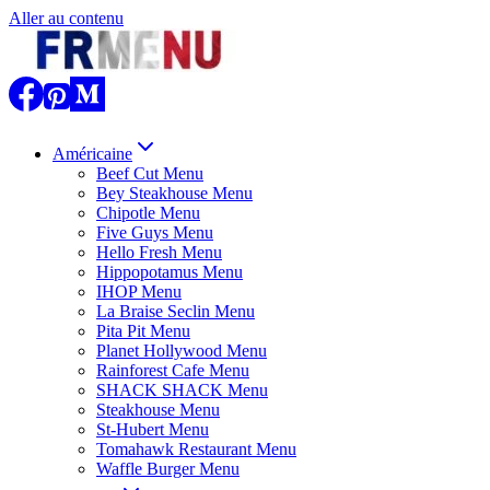
Aller au contenu
Américaine
Beef Cut Menu
Bey Steakhouse Menu
Chipotle Menu
Five Guys Menu
Hello Fresh Menu
Hippopotamus Menu
IHOP Menu
La Braise Seclin Menu
Pita Pit Menu
Planet Hollywood Menu
Rainforest Cafe Menu
SHACK SHACK Menu
Steakhouse Menu
St-Hubert Menu
Tomahawk Restaurant Menu
Waffle Burger Menu