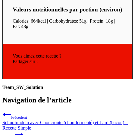
Valeurs nutritionnelles par portion (environ)
Calories: 664kcal | Carbohydrates: 51g | Protein: 18g |
Fat: 48g
Vous aimez cette recette ?
Partager sur :
Team_SW_Solution
Navigation de l’article
Précédent
Schupfnudeln avec Choucroute (chou fermenté) et Lard (bacon) –
Recette Simple