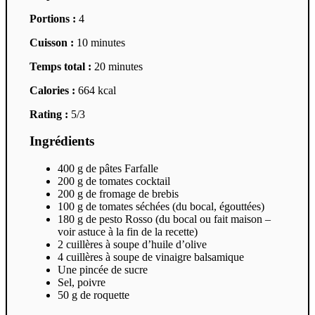
Portions :
4
Cuisson :
10 minutes
Temps total :
20 minutes
Calories :
664 kcal
Rating :
5/3
Ingrédients
400 g de pâtes Farfalle
200 g de tomates cocktail
200 g de fromage de brebis
100 g de tomates séchées (du bocal, égouttées)
180 g de pesto Rosso (du bocal ou fait maison –
voir astuce à la fin de la recette)
2 cuillères à soupe d’huile d’olive
4 cuillères à soupe de vinaigre balsamique
Une pincée de sucre
Sel, poivre
50 g de roquette