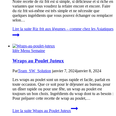
Notre recette de riz frit est si simple, si délicieuse et si riche en
variantes que vous voudrez la refaire encore et encore. Faire
du riz frit soi-même est très simple et ne nécessite que
quelques ingrédients que vous pouvez échanger ou remplacer
selon…
Lire la suite
Riz frit aux légumes – comme chez les Asiatiques
Idée Menu Semaine
Wraps au Poulet Juteux
Par
Team_SW_Solution
janvier 7, 2024
janvier 8, 2024
Les wraps au poulet sont un repas rapide et facile, parfait en
toute occasion. Que ce soit pour le déjeuner au bureau, pour
un dîner rapide ou pour une fête, un wrap au poulet est
toujours un bon choix. Ingrédients du wrap dont tu as besoin :
Pour préparer cette recette de wrap au poulet,…
Lire la suite
Wraps au Poulet Juteux