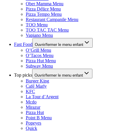
Ober Mamma Menu
Pizza Délice Menu
Pizza Tempo Menu
Restaurant Campanile Menu
TOO Menu
TOO TAC TAC Menu
Vapiano Menu
Fast Food
Ouvrir/fermer le menu enfant
O’Grill Menu
O’Tacos Menu
Pizza Hut Menu
Subway Menu
Top picks
Ouvrir/fermer le menu enfant
Burger King
Café Marly
KFC
La Tour d’Argent
Mcdo
Mirazur
Pizza Hut
Point B Menu
Popeyes
Quick