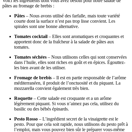
Voici les ingrédients dont vous avez besoin pour notre salade de
pâtes au fromage de brebis :
Pâtes
– Nous avons utilisé des farfalle, mais toute variété
courte dont la surface n’est pas trop lisse convient. Les
spirales sont une bonne alternative.
Tomates cocktail
– Elles sont aromatiques et croquantes et
apportent donc de la fraîcheur à la salade de pâtes aux
tomates.
Tomates séchées
– Nous utilisons celles qui sont conservées
dans l’huile, elles sont riches en goût et en épices. Égouttez-
les bien avant de les utiliser.
Fromage de brebis
– Il est en partie responsable de l’arôme
méditerranéen, il produit de l’onctuosité et du piquant. La
mozzarella convient également très bien.
Roquette
– Cette salade est croquante et a un arôme
légèrement piquant. Si vous n’aimez pas cela, utilisez du
basilic ou des bébés épinards.
Pesto Rosso
– L’ingrédient secret de la vinaigrette est le
pesto. Pour que cela soit rapide, nous utilisons du pesto prêt à
l’emploi, mais vous pouvez bien sûr le préparer vous-même