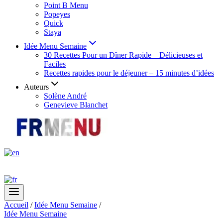
Point B Menu
Popeyes
Quick
Staya
Idée Menu Semaine
30 Recettes Pour un Dîner Rapide – Délicieuses et
Faciles
Recettes rapides pour le déjeuner – 15 minutes d’idées
Auteurs
Solène André
Genevieve Blanchet
Accueil
/
Idée Menu Semaine
/
Idée Menu Semaine