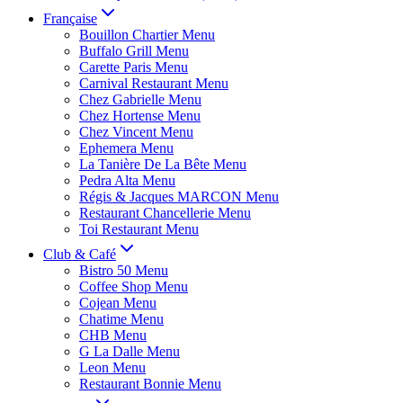
Française
Bouillon Chartier Menu
Buffalo Grill Menu
Carette Paris Menu
Carnival Restaurant Menu
Chez Gabrielle Menu
Chez Hortense Menu
Chez Vincent Menu
Ephemera Menu
La Tanière De La Bête Menu
Pedra Alta Menu
Régis & Jacques MARCON Menu
Restaurant Chancellerie Menu
Toi Restaurant Menu
Club & Café
Bistro 50 Menu
Coffee Shop Menu
Cojean Menu
Chatime Menu
CHB Menu
G La Dalle Menu
Leon Menu
Restaurant Bonnie Menu