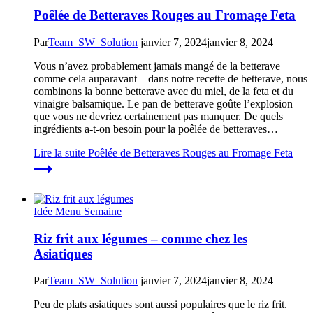
Poêlée de Betteraves Rouges au Fromage Feta
Par
Team_SW_Solution
janvier 7, 2024
janvier 8, 2024
Vous n’avez probablement jamais mangé de la betterave
comme cela auparavant – dans notre recette de betterave, nous
combinons la bonne betterave avec du miel, de la feta et du
vinaigre balsamique. Le pan de betterave goûte l’explosion
que vous ne devriez certainement pas manquer. De quels
ingrédients a-t-on besoin pour la poêlée de betteraves…
Lire la suite
Poêlée de Betteraves Rouges au Fromage Feta
Idée Menu Semaine
Riz frit aux légumes – comme chez les
Asiatiques
Par
Team_SW_Solution
janvier 7, 2024
janvier 8, 2024
Peu de plats asiatiques sont aussi populaires que le riz frit.