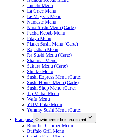
Jantchi Menu
La Criee Menu
Le Mayzak Menu
Namaste Menu
Nina Sushi Menu (Carte)
Pacha Kebab Menu
Pitaya Menu
Planet Sushi Menu (Carte)
Rajasthan Menu
Ra Sushi Menu (Carte)
Shalimar Menu
Sakura Menu (Carte)
Shinko Menu
Sushi Express Menu (Carte)
Sushi House Menu (Carte)
Sushi Shop Menu (Carte)
Taj Mahal Menu
Wafu Menu
YUM Poké Menu
Yummy Sushi Menu (Carte)
Française
Ouvrir/fermer le menu enfant
Bouillon Chartier Menu
Buffalo Grill Menu
Carette Paris Menu