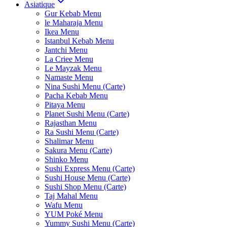
Asiatique
Gur Kebab Menu
le Maharaja Menu
Ikea Menu
Istanbul Kebab Menu
Jantchi Menu
La Criee Menu
Le Mayzak Menu
Namaste Menu
Nina Sushi Menu (Carte)
Pacha Kebab Menu
Pitaya Menu
Planet Sushi Menu (Carte)
Rajasthan Menu
Ra Sushi Menu (Carte)
Shalimar Menu
Sakura Menu (Carte)
Shinko Menu
Sushi Express Menu (Carte)
Sushi House Menu (Carte)
Sushi Shop Menu (Carte)
Taj Mahal Menu
Wafu Menu
YUM Poké Menu
Yummy Sushi Menu (Carte)