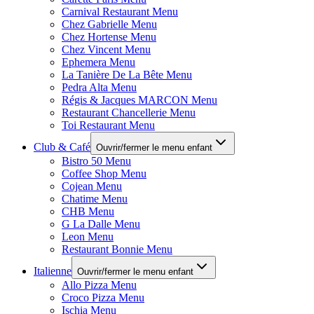
Carnival Restaurant Menu
Chez Gabrielle Menu
Chez Hortense Menu
Chez Vincent Menu
Ephemera Menu
La Tanière De La Bête Menu
Pedra Alta Menu
Régis & Jacques MARCON Menu
Restaurant Chancellerie Menu
Toi Restaurant Menu
Club & Café
Ouvrir/fermer le menu enfant
Bistro 50 Menu
Coffee Shop Menu
Cojean Menu
Chatime Menu
CHB Menu
G La Dalle Menu
Leon Menu
Restaurant Bonnie Menu
Italienne
Ouvrir/fermer le menu enfant
Allo Pizza Menu
Croco Pizza Menu
Ischia Menu