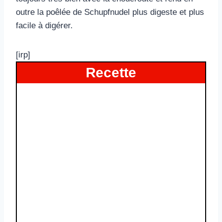
outre la poêlée de Schupfnudel plus digeste et plus
facile à digérer.
[irp]
Recette