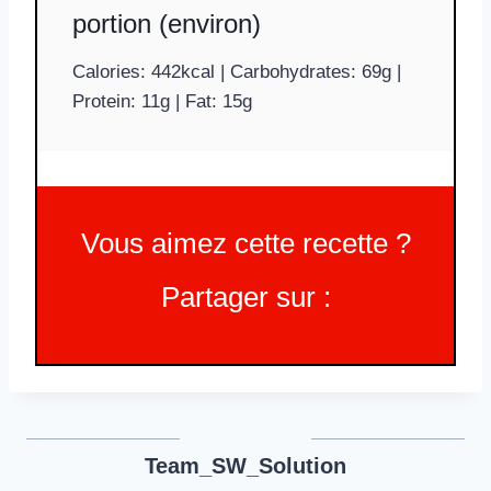
portion (environ)
Calories: 442kcal | Carbohydrates: 69g |
Protein: 11g | Fat: 15g
Vous aimez cette recette ?
Partager sur :
Team_SW_Solution