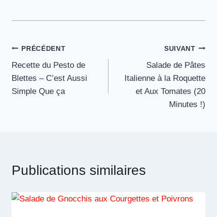
Navigation
PRÉCÉDENT
SUIVANT
Recette du Pesto de
Salade de Pâtes
de
Blettes – C’est Aussi
Italienne à la Roquette
l’article
Simple Que ça
et Aux Tomates (20
Minutes !)
Publications similaires