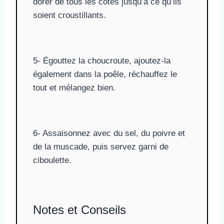
dorer de tous les côtés jusqu’à ce qu’ils
soient croustillants.
5- Égouttez la choucroute, ajoutez-la
également dans la poêle, réchauffez le
tout et mélangez bien.
6- Assaisonnez avec du sel, du poivre et
de la muscade, puis servez garni de
ciboulette.
Notes et Conseils