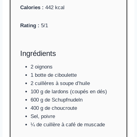
Calories :
442 kcal
Rating :
5/1
Ingrédients
2 oignons
1 botte de ciboulette
2 cuillères à soupe d’huile
100 g de lardons (coupés en dés)
600 g de Schupfnudeln
400 g de choucroute
Sel, poivre
¼ de cuillère à café de muscade