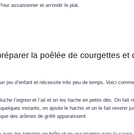
Pour assaisonner et arrondir le plat.
éparer la poêlée de courgettes et 
 un jeu d’enfant et nécessite très peu de temps. Voici comme
luche l’oignon et l’ail et on les hache en petits dés. On fait 
 quelques instants, on ajoute le hachis et on le fait revenir ju
t que des arômes de grillé apparaissent.
 avec les tomates en boîte et on assaisonne avec la sauce s