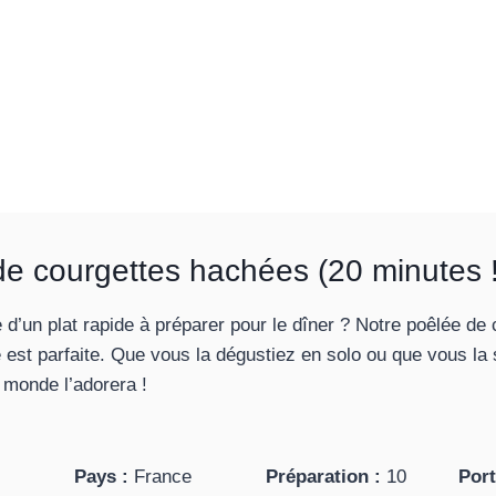
e courgettes hachées (20 minutes !
 d’un plat rapide à préparer pour le dîner ? Notre poêlée de 
est parfaite. Que vous la dégustiez en solo ou que vous la 
e monde l’adorera !
Pays :
France
Préparation :
10
Port