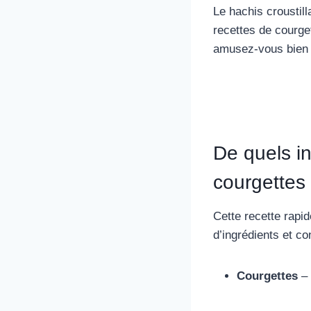
Le hachis croustill
recettes de courge
amusez-vous bien 
De quels in
courgettes
Cette recette rapi
d’ingrédients et co
Courgettes
–