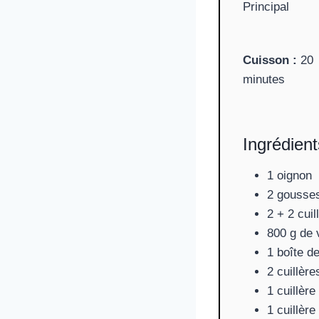
Principal
Cuisson :
20
minutes
Ingrédient
1 oignon
2 gousses
2 + 2 cuil
800 g de 
1 boîte d
2 cuillèr
1 cuillère
1 cuillèr