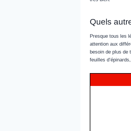
Quels autre
Presque tous les l
attention aux diff
besoin de plus de 
feuilles d’épinard