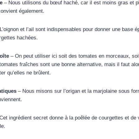
e
– Nous utilisons du bœuf haché, car il est moins gras et p
convient également.
L’oignon et l’ail sont indispensables pour donner une base é
rgettes hachées.
oîte
– On peut utiliser ici soit des tomates en morceaux, so
omates fraîches sont une bonne alternative, mais il faut alo
er qu’elles ne brûlent.
tiques
– Nous misons sur l’origan et la marjolaine sous fo
nviennent.
Cet ingrédient secret donne à la poêlée de courgettes et de
le.