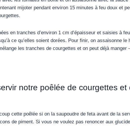
ntenant mijoter pendant environ 15 minutes à feu doux et p
urgettes.
pées en tranches d’environ 1 cm d’épaisseur et saisies à feu
qu’à ce qu’elles soient dorées. Pour finir, on assaisonne le
 mélange les tranches de courgettes et on peut déjà manger –
rvir notre poêlée de courgettes et
up cette poêlée si on la saupoudre de feta avant de la serv
ocons de piment. Si vous ne voulez pas renoncer aux glucides