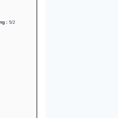
ng :
5/2