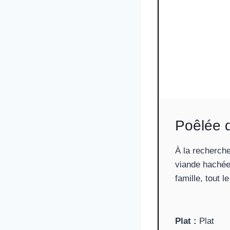
Poêlée d
À la recherche
viande hachée 
famille, tout l
Plat :
Plat