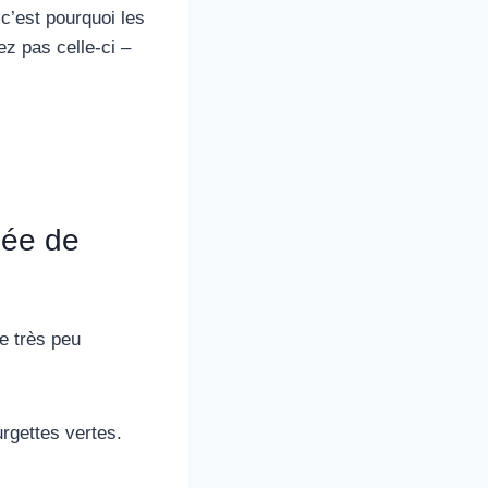
 c’est pourquoi les
z pas celle-ci –
lée de
e très peu
rgettes vertes.