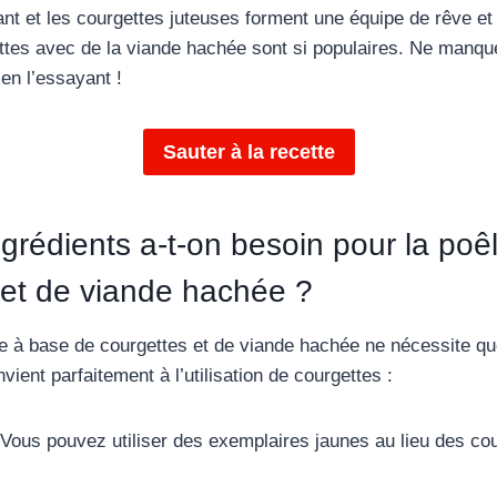
ant et les courgettes juteuses forment une équipe de rêve et
ttes avec de la viande hachée sont si populaires. Ne manque
en l’essayant !
Sauter à la recette
grédients a-t-on besoin pour la poê
 et de viande hachée ?
de à base de courgettes et de viande hachée ne nécessite qu
nvient parfaitement à l’utilisation de courgettes :
 Vous pouvez utiliser des exemplaires jaunes au lieu des cou