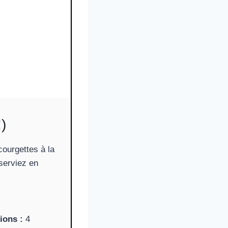
)
courgettes à la
serviez en
ions :
4