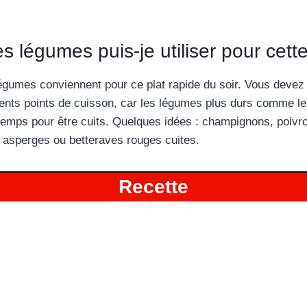
s légumes puis-je utiliser pour cette
égumes conviennent pour ce plat rapide du soir. Vous devez
érents points de cuisson, car les légumes plus durs comme le
temps pour être cuits. Quelques idées : champignons, poivr
s, asperges ou betteraves rouges cuites.
Recette