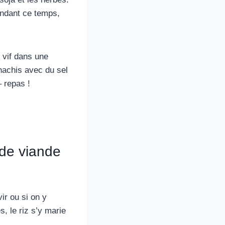
endant ce temps,
 vif dans une
 hachis avec du sel
 repas !
 de viande
ir ou si on y
, le riz s’y marie