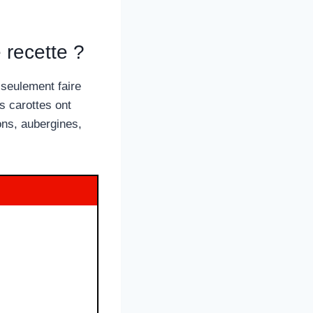
 recette ?
 seulement faire
s carottes ont
ons, aubergines,